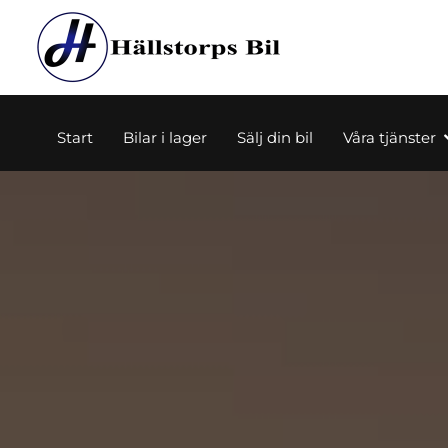
Start
Bilar i lager
Sälj din bil
Våra tjänster