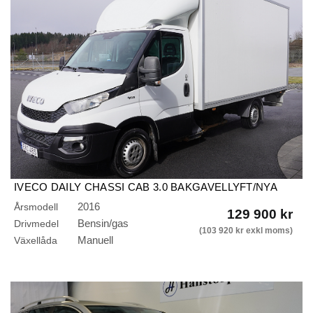
IVECO DAILY CHASSI CAB 3.0 BAKGAVELLYFT/NYA
GASTANKAR
2016
Årsmodell
129 900 kr
Bensin/gas
Drivmedel
(103 920 kr exkl moms)
Manuell
Växellåda