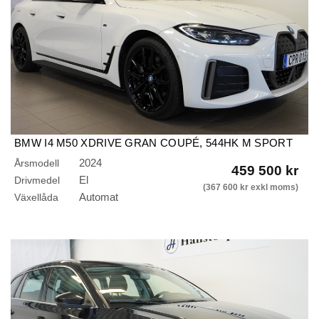
BMW I4 M50 XDRIVE GRAN COUPÉ, 544HK M SPORT
2024
Årsmodell
459 500 kr
El
Drivmedel
(367 600 kr exkl moms)
Automat
Växellåda