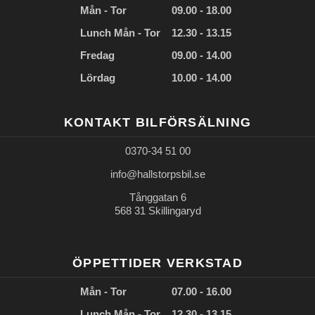
Mån - Tor
09.00 - 18.00
Lunch Mån - Tor
12.30 - 13.15
Fredag
09.00 - 14.00
Lördag
10.00 - 14.00
KONTAKT BILFÖRSÄLNING
0370-34 51 00
info@hallstorpsbil.se
Tånggatan 6
568 31 Skillingaryd
ÖPPETTIDER VERKSTAD
Mån - Tor
07.00 - 16.00
Lunch Mån - Tor
12.30 - 13.15